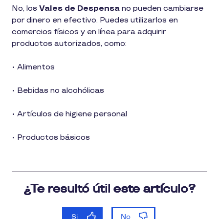
1
No, los
Vales de Despensa
no pueden cambiarse
min
por dinero en efectivo. Puedes utilizarlos en
de
lectura
comercios físicos y en línea para adquirir
productos autorizados, como:
• Alimentos
• Bebidas no alcohólicas
• Artículos de higiene personal
• Productos básicos