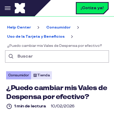
Pasar al contenido principal
B
¡Cotiza ya!
Help Center
Consumidor
Uso de la Tarjeta y Beneficios
¿Puedo cambiar mis Vales de Despensa por efectivo?
Buscar
Consumidor
Tienda
¿Puedo cambiar mis Vales de
Despensa por efectivo?
1 min de lectura
10/02/2026