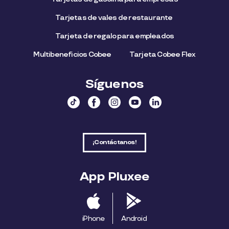
Tarjetas de vales de restaurante
Tarjeta de regalo para empleados​
Multibeneficios Cobee
Tarjeta Cobee Flex
Síguenos
¡Contáctanos!
App Pluxee
iPhone
Android