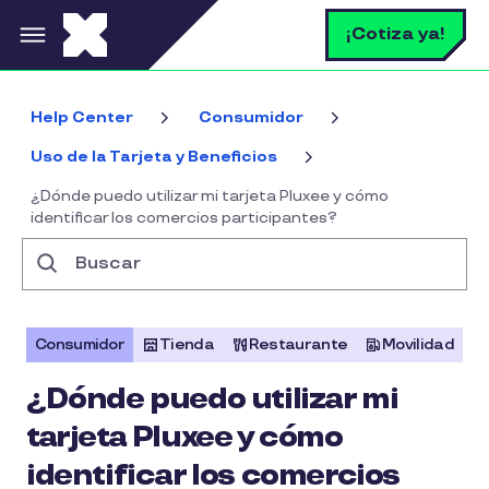
Pasar al contenido principal
B
¡Cotiza ya!
Help Center
Consumidor
Uso de la Tarjeta y Beneficios
¿Dónde puedo utilizar mi tarjeta Pluxee y cómo
identificar los comercios participantes?
Buscar
Consumidor
Tienda
Restaurante
Movilidad
¿Dónde puedo utilizar mi
tarjeta Pluxee y cómo
identificar los comercios