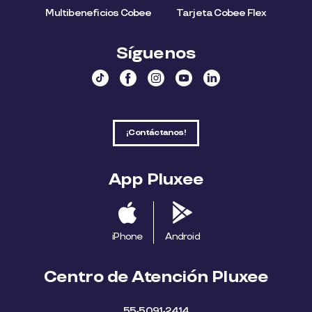
Multibeneficios Cobee
Tarjeta Cobee Flex
Síguenos
¡Contáctanos!
App Pluxee
iPhone
Android
Centro de Atención Pluxee
55-5091-2414