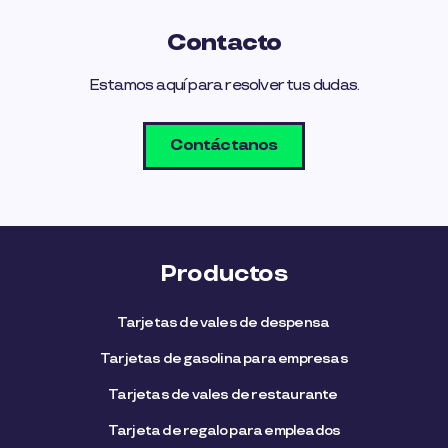
Contacto
Estamos aquí para resolver tus dudas.
Contáctanos
Productos
Tarjetas de vales de despensa
Tarjetas de gasolina para empresas
Tarjetas de vales de restaurante
Tarjeta de regalo para empleados​