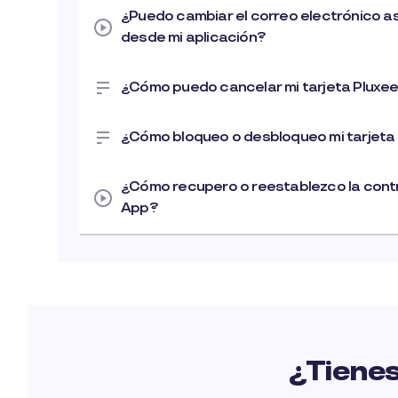
¿Puedo cambiar el correo electrónico a
desde mi aplicación?
¿Cómo puedo cancelar mi tarjeta Pluxe
¿Cómo bloqueo o desbloqueo mi tarjeta
¿Cómo recupero o reestablezco la cont
App?
¿Tienes