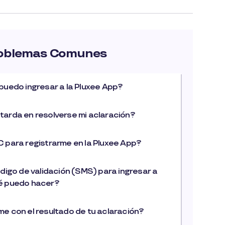
roblemas Comunes
puedo ingresar a la Pluxee App?
tarda en resolverse mi aclaración?
C para registrarme en la Pluxee App?
ódigo de validación (SMS) para ingresar a
é puedo hacer?
e con el resultado de tu aclaración?