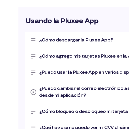
Usando la Pluxee App
¿Cómo descargar la Pluxee App?
¿Cómo agrego mis tarjetas Pluxee en la
¿Puedo usar la Pluxee App en varios dis
¿Puedo cambiar el correo electrónico a
desde mi aplicación?
¿Cómo bloqueo o desbloqueo mi tarjeta
¿Qué hago si no puedo ver mi CVV dinám