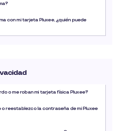
ema?
a con mi tarjeta Pluxee, ¿quién puede
ivacidad
rdo o me roban mi tarjeta física Pluxee?
o reestablezco la contraseña de mi Pluxee