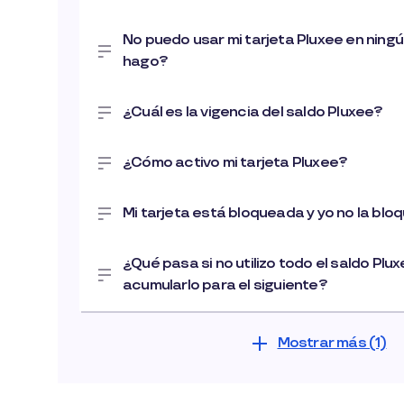
No puedo usar mi tarjeta Pluxee en ning
hago?
¿Cuál es la vigencia del saldo Pluxee?
¿Cómo activo mi tarjeta Pluxee?
Mi tarjeta está bloqueada y yo no la bl
¿Qué pasa si no utilizo todo el saldo Pl
acumularlo para el siguiente?
Mostrar más (1)