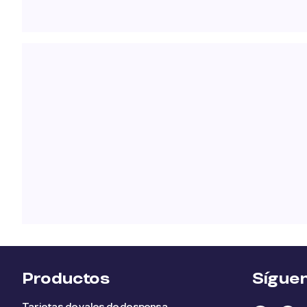
Productos
Sígue
Tarjetas de vales de despensa