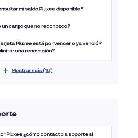
sultar mi saldo Pluxee disponible?
o un cargo que no reconozco?
tarjeta Pluxee está por vencer o ya venció?
icitar una renovación?
Mostrar más (16)
porte
or Pluxee ¿cómo contacto a soporte si