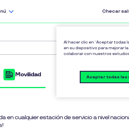
nú
Checar sa
Al hacer clic en “Aceptar todas 
en su dispositivo para mejorar la 
colaborar con nuestros estudio
Movilidad
Cobee
Aceptar todas las
 en cualquier estación de servicio a nivel nacional
s!