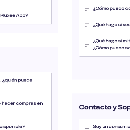
¿Cómo puedo con
a Pluxee App?
¿Qué hago si ve
¿Qué hago si mi 
¿Cómo puedo sol
, ¿quién puede
o hacer compras en
Contacto y So
disponible?
Soy un consumid