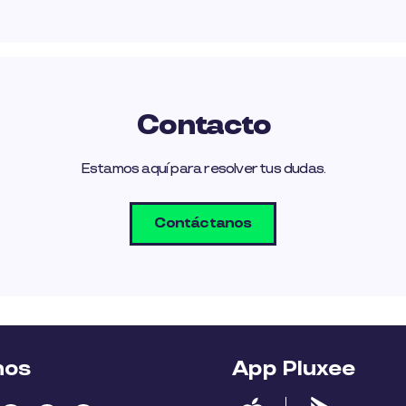
Contacto
Estamos aquí para resolver tus dudas.
Contáctanos
nos
App Pluxee