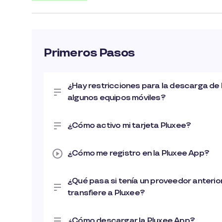
Primeros Pasos
¿Hay restricciones para la descarga de
algunos equipos móviles?
¿Cómo activo mi tarjeta Pluxee?
¿Cómo me registro en la Pluxee App?
¿Qué pasa si tenía un proveedor anterior
transfiere a Pluxee?
¿Cómo descargar la Pluxee App?