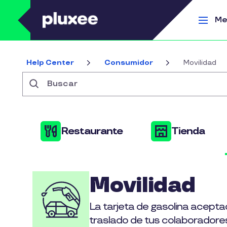
Pasar al contenido principal
Me
Help Center
Consumidor
Movilidad
Buscar
Restaurante
Tienda
Movilidad
La tarjeta de gasolina aceptada
traslado de tus colaboradore