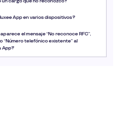
o un cargo que no reconozco?
luxee App en varios dispositivos?
 aparece el mensaje “No reconoce RFC”,
o “Número telefónico existente” al
la App?