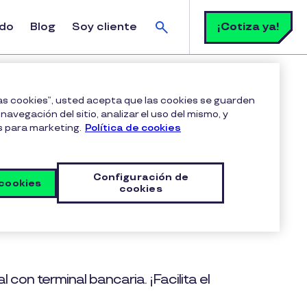
Buscar
¡Cotiza ya!
ldo
Blog
Soy cliente
las cookies”, usted acepta que las cookies se guarden
navegación del sitio, analizar el uso del mismo, y
s para marketing.
Política de cookies
Configuración de
 cookies
cookies
 con terminal bancaria. ¡Facilita el