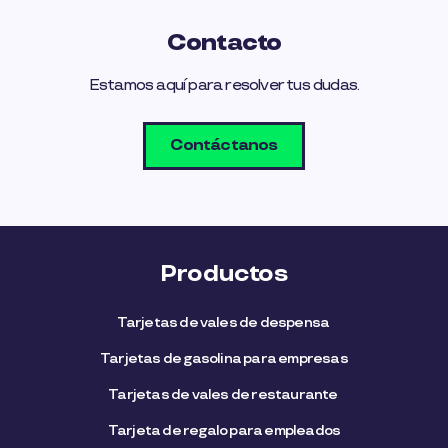
Contacto
Estamos aquí para resolver tus dudas.
Contáctanos
Productos
Tarjetas de vales de despensa
Tarjetas de gasolina para empresas
Tarjetas de vales de restaurante
Tarjeta de regalo para empleados​