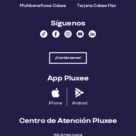
Multibeneficios Cobee
Tarjeta Cobee Flex
Síguenos
¡Contáctanos!
App Pluxee
iPhone
Android
Centro de Atención Pluxee
55-5091-2414