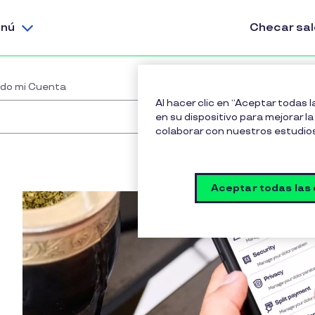
nú
Checar sa
ndo mi Cuenta
Al hacer clic en “Aceptar todas 
en su dispositivo para mejorar la 
colaborar con nuestros estudio
Aceptar todas las