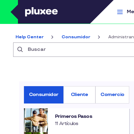
Pasar al contenido principal
Me
Help Center
Consumidor
Administra
Buscar
Consumidor
Cliente
Comercio
Primeros Pasos
11 Artículos