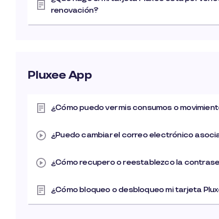
renovación?
Pluxee App
¿Cómo puedo ver mis consumos o movimien
¿Puedo cambiar el correo electrónico asoci
¿Cómo recupero o reestablezco la contrase
¿Cómo bloqueo o desbloqueo mi tarjeta Plu