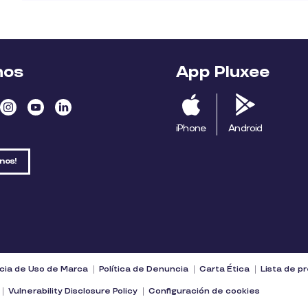
nos
App Pluxee
iPhone
Android
nos!
cia de Uso de Marca
Política de Denuncia
Carta Ética
Lista de p
Vulnerability Disclosure Policy
Configuración de cookies