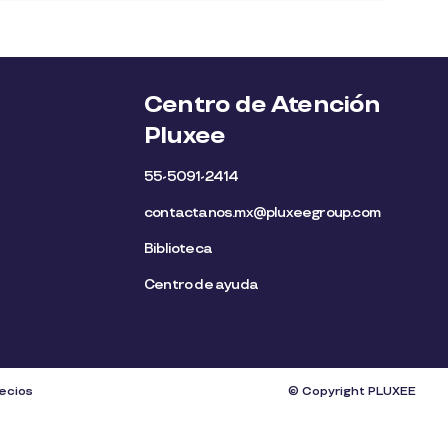
Centro de Atención
Pluxee
55-5091-2414
contactanos.mx@pluxeegroup.com
Biblioteca
Centro de ayuda
recios
© Copyright PLUXEE