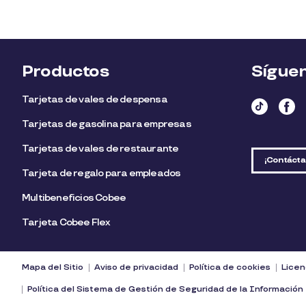
Productos
Sígue
Tarjetas de vales de despensa
Tarjetas de gasolina para empresas
Tarjetas de vales de restaurante
¡Contácta
Tarjeta de regalo para empleados​
Multibeneficios Cobee
Tarjeta Cobee Flex
Mapa del Sitio
Aviso de privacidad
Política de cookies
Licen
Política del Sistema de Gestión de Seguridad de la Información