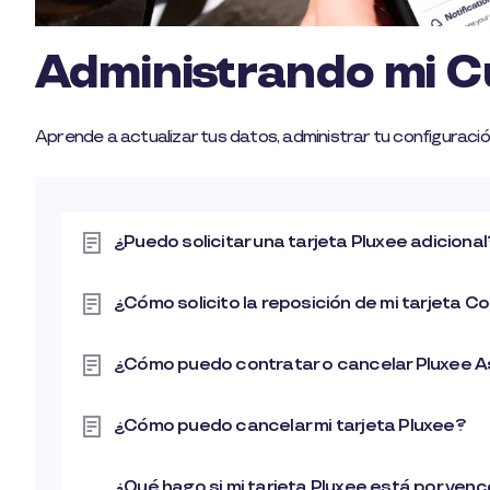
Administrando mi 
Aprende a actualizar tus datos, administrar tu configuraci
¿Puedo solicitar una tarjeta Pluxee adicional
¿Cómo solicito la reposición de mi tarjeta 
¿Cómo puedo contratar o cancelar Pluxee A
¿Cómo puedo cancelar mi tarjeta Pluxee?
¿Qué hago si mi tarjeta Pluxee está por venc