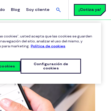
Buscar
¡Cotiza ya!
ldo
Blog
Soy cliente
las cookies”, usted acepta que las cookies se guarden
navegación del sitio, analizar el uso del mismo, y
s para marketing.
Política de cookies
Configuración de
 cookies
cookies