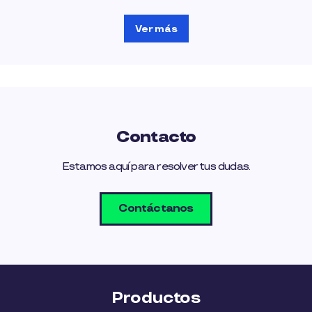
Ver más
Contacto
Estamos aquí para resolver tus dudas.
Contáctanos
Productos