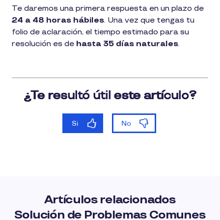
1
Te daremos una primera respuesta en un plazo de
min
24 a 48 horas hábiles
. Una vez que tengas tu
de
lectura
folio de aclaración, el tiempo estimado para su
resolución es de
hasta 35 días naturales
.
Artículos relacionados
Solución de Problemas Comunes