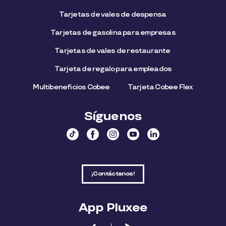
Tarjetas de vales de despensa
Tarjetas de gasolina para empresas
Tarjetas de vales de restaurante
Tarjeta de regalo para empleados​
Multibeneficios Cobee
Tarjeta Cobee Flex
Síguenos
¡Contáctanos!
App Pluxee