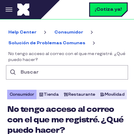
Pasar al contenido principal
B
¡Cotiza ya!
Help Center
Consumidor
Solución de Problemas Comunes
No tengo acceso al correo con el que me registré. ¿Qué
puedo hacer?
Buscar
Consumidor
Tienda
Restaurante
Movilidad
No tengo acceso al correo
con el que me registré. ¿Qué
puedo hacer?