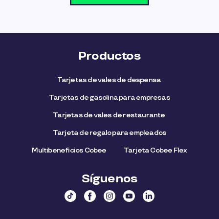
Productos
Tarjetas de vales de despensa
Tarjetas de gasolina para empresas
Tarjetas de vales de restaurante
Tarjeta de regalo para empleados​
Multibeneficios Cobee
Tarjeta Cobee Flex
Síguenos