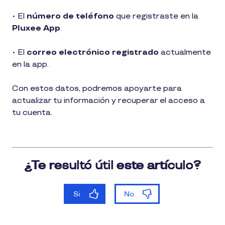
• El
número de teléfono
que registraste en la
Pluxee App
.
• El
correo electrónico registrado
actualmente
en la app.
Con estos datos, podremos apoyarte para
actualizar tu información y recuperar el acceso a
tu cuenta.