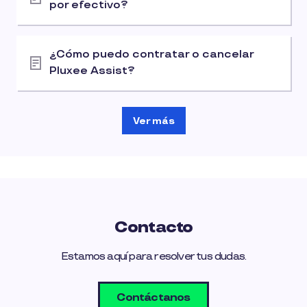
por efectivo?
¿Cómo puedo contratar o cancelar
Pluxee Assist?
Ver más
Contacto
Estamos aquí para resolver tus dudas.
Contáctanos