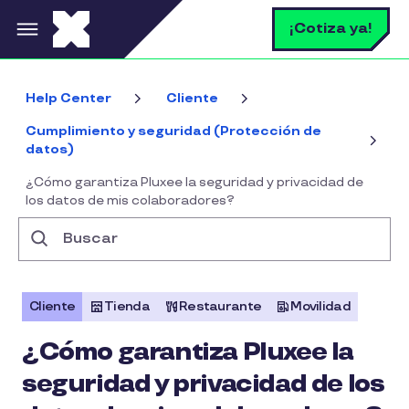
Pasar al contenido principal
B
¡Cotiza ya!
Help Center
Cliente
Cumplimiento y seguridad (Protección de
datos)
¿Cómo garantiza Pluxee la seguridad y privacidad de
los datos de mis colaboradores?
Buscar
Cliente
Tienda
Restaurante
Movilidad
¿Cómo garantiza Pluxee la
seguridad y privacidad de los