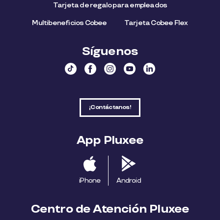
Tarjeta de regalo para empleados​
Multibeneficios Cobee
Tarjeta Cobee Flex
Síguenos
¡Contáctanos!
App Pluxee
iPhone
Android
Centro de Atención Pluxee