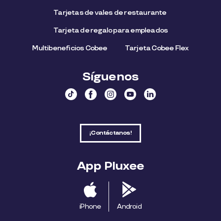
Tarjetas de vales de restaurante
Tarjeta de regalo para empleados​
Multibeneficios Cobee
Tarjeta Cobee Flex
Síguenos
¡Contáctanos!
App Pluxee
iPhone
Android