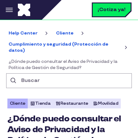
Pasar al contenido principal
B
¡Cotiza ya!
Help Center
Cliente
Cumplimiento y seguridad (Protección de
datos)
¿Dónde puedo consultar el Aviso de Privacidad y la
Política de Gestión de Seguridad?
Buscar
Cliente
Tienda
Restaurante
Movilidad
¿Dónde puedo consultar el
Aviso de Privacidad y la