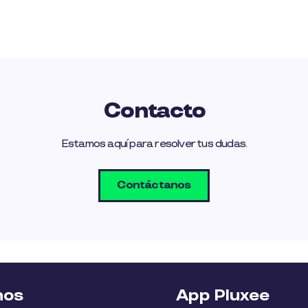
Contacto
Estamos aquí para resolver tus dudas.
Contáctanos
nos
App Pluxee