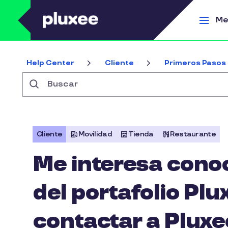
Pasar al contenido principal
Me
Help Center
Cliente
Primeros Pasos
Buscar
Cliente
Movilidad
Tienda
Restaurante
Me interesa cono
del portafolio P
contactar a Pluxe