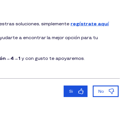
estras soluciones, simplemente
regístrate aquí
udarte a encontrar la mejor opción para tu
ción→4→1
y con gusto te apoyaremos.