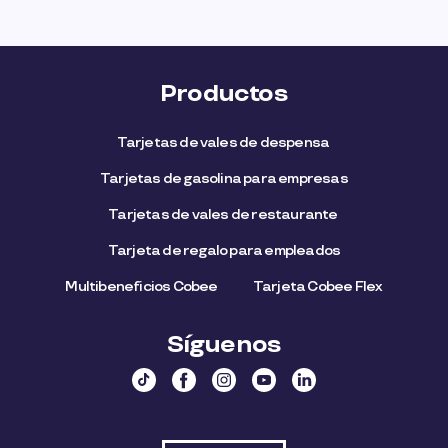
Productos
Tarjetas de vales de despensa
Tarjetas de gasolina para empresas
Tarjetas de vales de restaurante
Tarjeta de regalo para empleados​
Multibeneficios Cobee
Tarjeta Cobee Flex
Síguenos