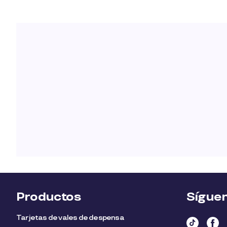
Productos
Sígue
Tarjetas de vales de despensa