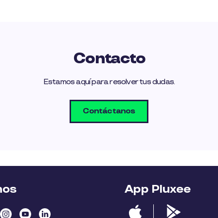
Contacto
Estamos aquí para resolver tus dudas.
Contáctanos
nos
App Pluxee