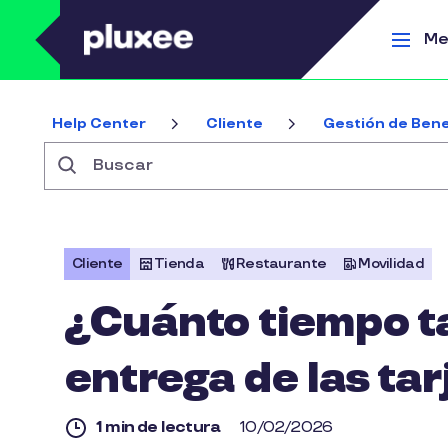
Pasar al contenido principal
Me
Help Center
Cliente
Gestión de Bene
Buscar
Cliente
Tienda
Restaurante
Movilidad
¿Cuánto tiempo ta
entrega de las tar
1 min de lectura
10/02/2026