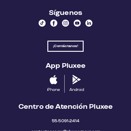
Síguenos
¡Contáctanos!
App Pluxee
iPhone
Android
Centro de Atención Pluxee
55-5091-2414