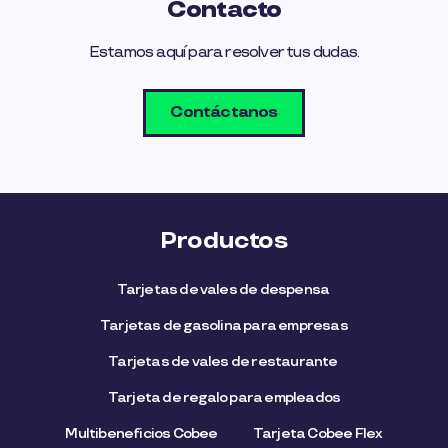
Contacto
Estamos aquí para resolver tus dudas.
Contáctanos
Productos
Tarjetas de vales de despensa
Tarjetas de gasolina para empresas
Tarjetas de vales de restaurante
Tarjeta de regalo para empleados​
Multibeneficios Cobee
Tarjeta Cobee Flex