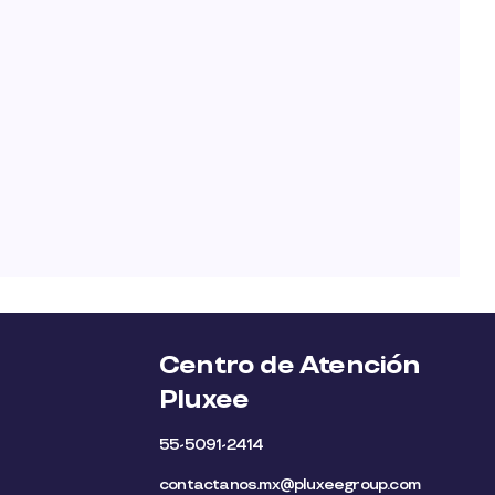
Centro de Atención
Pluxee
55-5091-2414
contactanos.mx@pluxeegroup.com