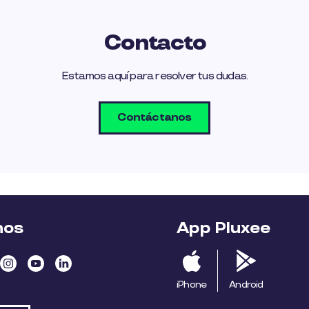
Contacto
Estamos aquí para resolver tus dudas.
Contáctanos
nos
App Pluxee
iPhone
Android