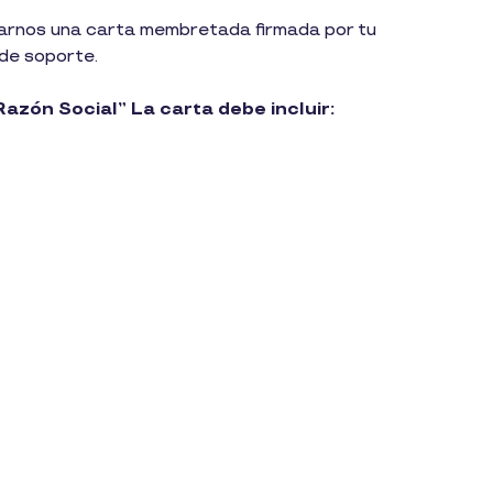
viarnos una carta membretada firmada por tu
 de soporte.
zón Social” La carta debe incluir: