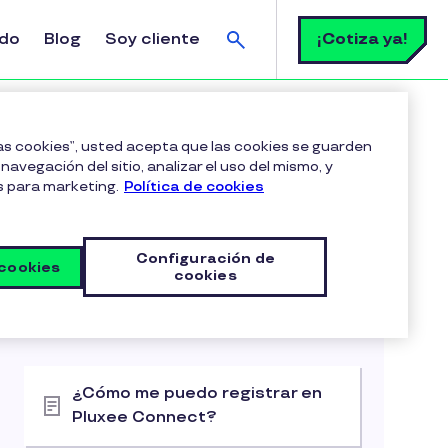
Buscar
¡Cotiza ya!
ldo
Blog
Soy cliente
las cookies”, usted acepta que las cookies se guarden
navegación del sitio, analizar el uso del mismo, y
s para marketing.
Política de cookies
Configuración de
 cookies
cookies
Artículos relacionados
Administrando mi Cuenta
¿Cómo me puedo registrar en
Pluxee Connect?