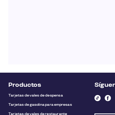
Productos
Sígue
Tarjetas de vales de despensa
Tarjetas de gasolina para empresas
Tarjetas de vales de restaurante