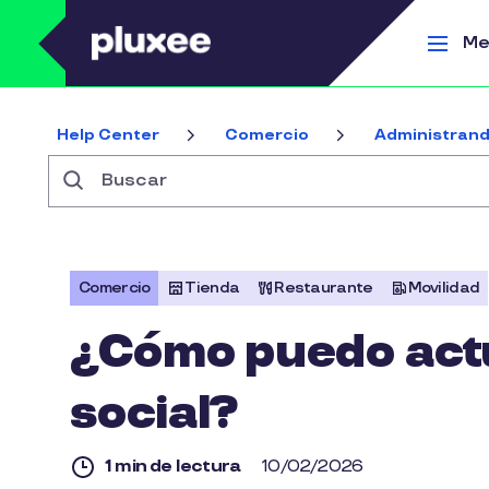
Pasar al contenido principal
Me
Help Center
Comercio
Administrand
Buscar
Comercio
Tienda
Restaurante
Movilidad
¿Cómo puedo actu
social?
1 min de lectura
10/02/2026