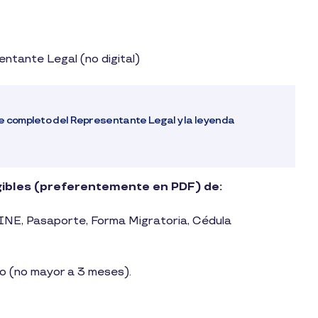
ntante Legal (no digital)
re completo del Representante Legal y la leyenda
ibles (preferentemente en PDF) de:
 (INE, Pasaporte, Forma Migratoria, Cédula
to (no mayor a 3 meses).