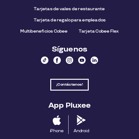
Tarjetas de vales de restaurante
Tarjeta de regalo para empleados​
Multibeneficios Cobee
Tarjeta Cobee Flex
Síguenos
¡Contáctanos!
App Pluxee
iPhone
Android