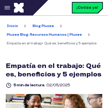
Pasar al contenido principal
B
¡Cotiza ya!
Inicio
Blog Pluxee
Pluxee Blog: Recursos Humanos | Pluxee
Empatía en el trabajo: Qué es, beneficios y 5 ejemplos
Empatía en el trabajo: Qué
es, beneficios y 5 ejemplos
5 min de lectura
02/05/2025