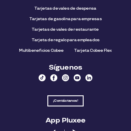
Tarjetas de vales de despensa
Tarjetas de gasolina para empresas
Tarjetas de vales de restaurante
Tarjeta de regalo para empleados​
Multibeneficios Cobee
Tarjeta Cobee Flex
Síguenos
¡Contáctanos!
App Pluxee