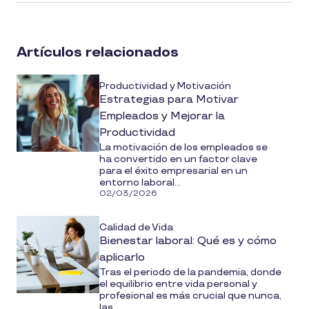
article
on
social
Artículos relacionados
media
Productividad y Motivación
Estrategias para Motivar
Empleados y Mejorar la
Productividad
La motivación de los empleados se
ha convertido en un factor clave
para el éxito empresarial en un
entorno laboral...
02/03/2026
Calidad de Vida
Bienestar laboral: Qué es y cómo
aplicarlo
Tras el periodo de la pandemia, donde
el equilibrio entre vida personal y
profesional es más crucial que nunca,
las...