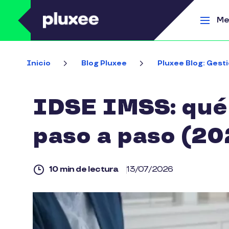
Pasar al contenido principal
Me
Inicio
Blog Pluxee
Pluxee Blog: Gesti
IDSE IMSS: qué 
paso a paso (20
10 min de lectura
13/07/2026