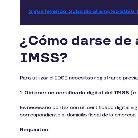
Sigue leyendo: Subsidio al empleo 2026: 
¿Cómo darse de a
IMSS?
Para utilizar el IDSE necesitas registrarte previ
1. Obtener un certificado digital del IMSS (e
Es necesario contar con un certificado digital v
correspondiente al domicilio fiscal de la empresa.
Requisitos: