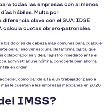
 para todas las empresas con al menos
días hábiles. Multa por
diferencia clave con el SUA: IDSE
UA calcula cuotas obrero-patronales.
de los dolores de cabeza más comunes para cualquier
te para resolver eso: una plataforma digital que
tus colaboradores y deja registro inmediato ante el
 toca administrar una nómina, conocerla bien ahorra
tilla en orden.
 acceder, cómo dar de alta a un trabajador paso a
que más le cuestan a las empresas mexicanas en 2026.
 del IMSS?