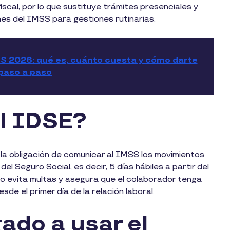
fiscal, por lo que sustituye trámites presenciales y
nes del IMSS para gestiones rutinarias.
SS 2026: qué es, cuánto cuesta y cómo darte
 paso a paso
el IDSE?
la obligación de comunicar al IMSS los movimientos
del Seguro Social, es decir, 5 días hábiles a partir del
mpo evita multas y asegura que el colaborador tenga
de el primer día de la relación laboral.
ado a usar el