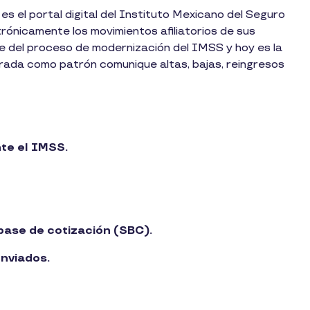
 es el portal digital del Instituto Mexicano del Seguro
trónicamente los movimientos afiliatorios de sus
del proceso de modernización del IMSS y hoy es la
trada como patrón comunique altas, bajas, reingresos
te el IMSS.
base de cotización (SBC).
nviados.