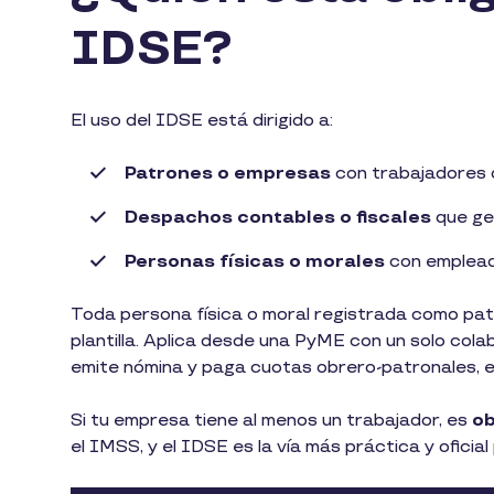
IDSE?
El uso del IDSE está dirigido a:
Patrones o empresas
con trabajadores 
Despachos contables o fiscales
que ges
Personas físicas o morales
con emplead
Toda persona física o moral registrada como patr
plantilla. Aplica desde una PyME con un solo col
emite nómina y paga cuotas obrero-patronales, e
Si tu empresa tiene al menos un trabajador, es
ob
el IMSS, y el IDSE es la vía más práctica y oficia