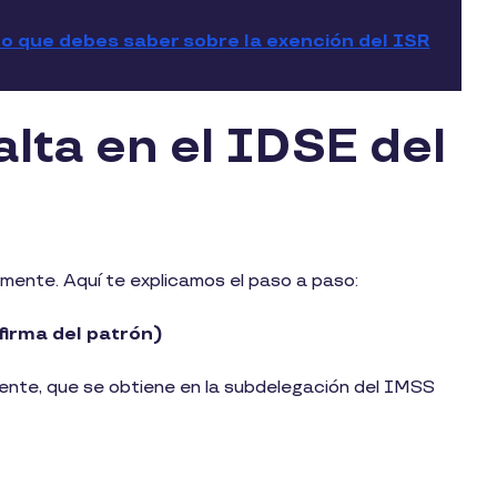
lo que debes saber sobre la exención del ISR
lta en el IDSE del
amente. Aquí te explicamos el paso a paso:
.firma del patrón)
igente, que se obtiene en la subdelegación del IMSS