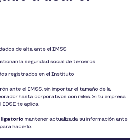
dados de alta ante el IMSS
tionan la seguridad social de terceros
os registrados en el Instituto
ón ante el IMSS, sin importar el tamaño de la
aborador hasta corporativos con miles. Si tu empresa
l IDSE te aplica.
ligatorio
mantener actualizada su información ante
l para hacerlo.