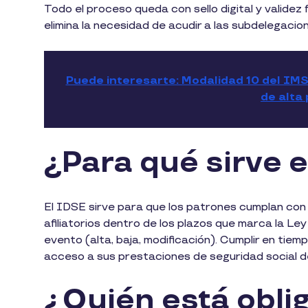
Todo el proceso queda con sello digital y validez 
elimina la necesidad de acudir a las subdelegacio
Puede interesarte: Modalidad 10 del IM
de alta
¿Para qué sirve 
El IDSE sirve para que los patrones cumplan con 
afiliatorios dentro de los plazos que marca la Ley 
evento (alta, baja, modificación). Cumplir en tie
acceso a sus prestaciones de seguridad social des
¿Quién está oblig