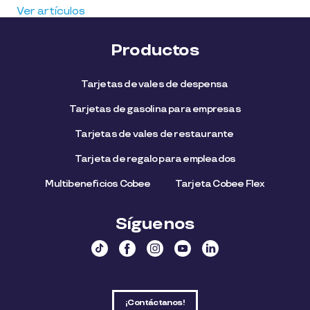
Ver artículos
Productos
Tarjetas de vales de despensa
Tarjetas de gasolina para empresas
Tarjetas de vales de restaurante
Tarjeta de regalo para empleados​
Multibeneficios Cobee
Tarjeta Cobee Flex
Síguenos
¡Contáctanos!