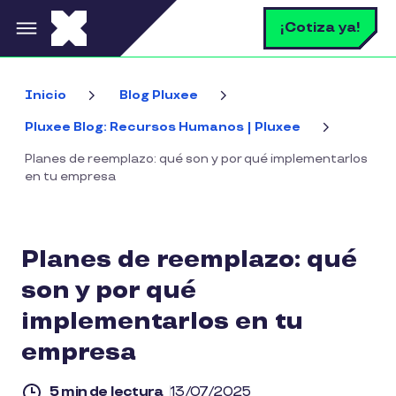
Pasar al contenido principal
B
¡Cotiza ya!
Inicio
Blog Pluxee
Pluxee Blog: Recursos Humanos | Pluxee
Planes de reemplazo: qué son y por qué implementarlos
en tu empresa
Planes de reemplazo: qué
son y por qué
implementarlos en tu
empresa
5 min de lectura
13/07/2025