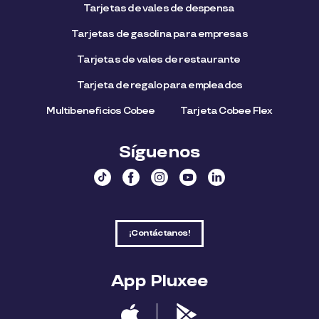
Tarjetas de vales de despensa
Tarjetas de gasolina para empresas
Tarjetas de vales de restaurante
Tarjeta de regalo para empleados​
Multibeneficios Cobee
Tarjeta Cobee Flex
Síguenos
¡Contáctanos!
App Pluxee