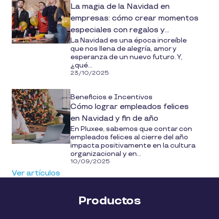
La magia de la Navidad en
empresas: cómo crear momentos
especiales con regalos y
La Navidad es una época increíble
reconocimiento laboral
que nos llena de alegría, amor y
esperanza de un nuevo futuro. Y,
¿qué...
23/10/2025
Beneficios e Incentivos
Cómo lograr empleados felices
en Navidad y fin de año
En Pluxee, sabemos que contar con
empleados felices al cierre del año
impacta positivamente en la cultura
organizacional y en...
10/09/2025
Ver artículos
Productos