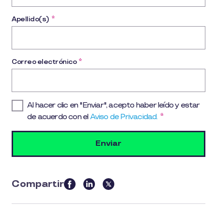
Apellido(s)
*
Correo electrónico
*
Al hacer clic en "Enviar", acepto haber leído y estar
de acuerdo con el
Aviso de Privacidad.
*
Compartir
this
article