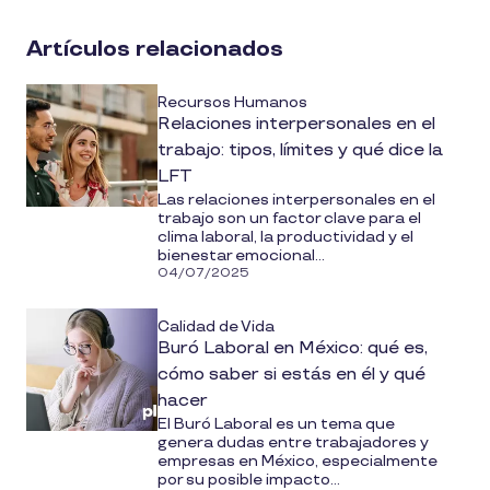
on
social
Artículos relacionados
media
Recursos Humanos
Relaciones interpersonales en el
trabajo: tipos, límites y qué dice la
LFT
Las relaciones interpersonales en el
trabajo son un factor clave para el
clima laboral, la productividad y el
bienestar emocional...
04/07/2025
Calidad de Vida
Buró Laboral en México: qué es,
cómo saber si estás en él y qué
hacer
El Buró Laboral es un tema que
genera dudas entre trabajadores y
empresas en México, especialmente
por su posible impacto...