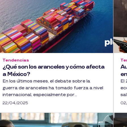
Tendencias
Te
¿Qué son los aranceles y cómo afecta
Au
a México?
e
En los últimos meses, el debate sobre la
El
guerra de aranceles ha tomado fuerza a nivel
ec
internacional, especialmente por...
sal
22/04/2025
02