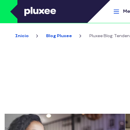
Pasar al contenido principal
Me
Inicio
Blog Pluxee
Pluxee Blog: Tenden