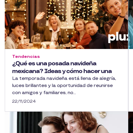
Tendencias
¿Qué es una posada navideña
mexicana? Ideas y cómo hacer una
La temporada navideña está llena de alegría,
luces brillantes y la oportunidad de reunirse
con amigos y familiares, no...
22/11/2024