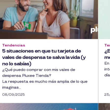
Tendencias
Te
5 situaciones en que tu tarjeta de
¿E
vales de despensa te salva la vida (y
me
no lo sabías)
En 
int
¿Qué puedo comprar con mis vales de
dí
despensa Pluxee Tienda?
La respuesta es mucho más amplia de lo que
imaginas...
08/09/2025
23