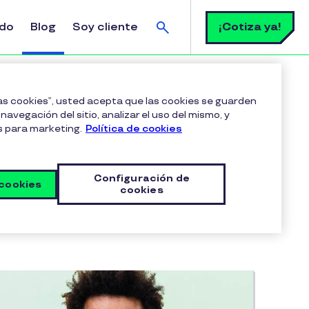
Buscar
¡Cotiza ya!
ldo
Blog
Soy cliente
las cookies”, usted acepta que las cookies se guarden
navegación del sitio, analizar el uso del mismo, y
s para marketing.
Política de cookies
Configuración de
 cookies
cookies