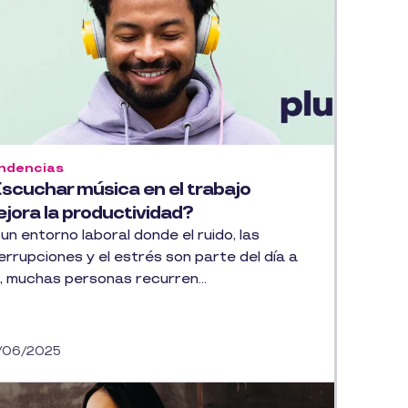
ndencias
scuchar música en el trabajo
jora la productividad?
un entorno laboral donde el ruido, las
errupciones y el estrés son parte del día a
a, muchas personas recurren...
/06/2025