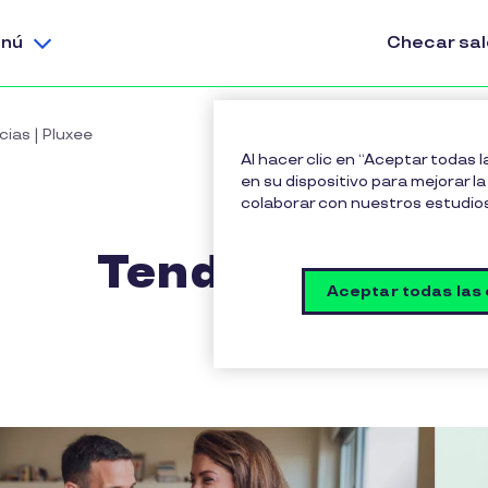
nú
Checar sa
cias | Pluxee
Al hacer clic en “Aceptar todas 
en su dispositivo para mejorar la 
colaborar con nuestros estudio
Tendencias
Aceptar todas las