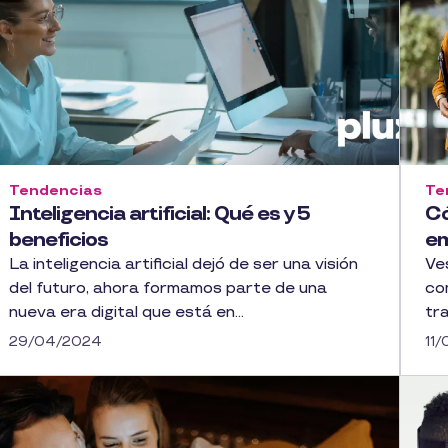
Tendencias
Te
Inteligencia artificial: Qué es y 5
Có
beneficios
em
La inteligencia artificial dejó de ser una visión
Ve
del futuro, ahora formamos parte de una
co
nueva era digital que está en...
tr
29/04/2024
11