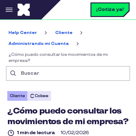
Pasar al contenido principal
B
¡Cotiza ya!
Help Center
Cliente
Administrando mi Cuenta
¿Cómo puedo consultar los movimientos de mi
empresa?
Buscar
Cliente
Cobee
¿Cómo puedo consultar los
movimientos de mi empresa?
1 min de lectura
10/02/2026