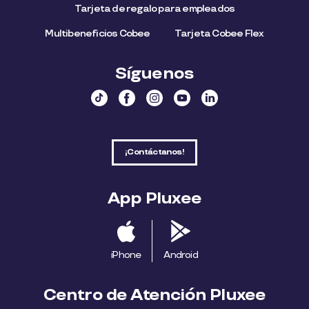
Tarjeta de regalo para empleados​
Multibeneficios Cobee
Tarjeta Cobee Flex
Síguenos
¡Contáctanos!
App Pluxee
iPhone
Android
Centro de Atención Pluxee