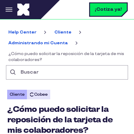
Pasar al contenido principal
B
¡Cotiza ya!
Help Center
Cliente
Administrando mi Cuenta
¿Cómo puedo solicitar la reposición de la tarjeta de mis
colaboradores?
Buscar
Cliente
Cobee
¿Cómo puedo solicitar la
reposición de la tarjeta de
mis colaboradores?