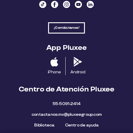
¡Contáctanos!
App Pluxee
iPhone
Android
Centro de Atención Pluxee
55-5091-2414
contactanos.mx@pluxeegroup.com
Biblioteca
Centro de ayuda