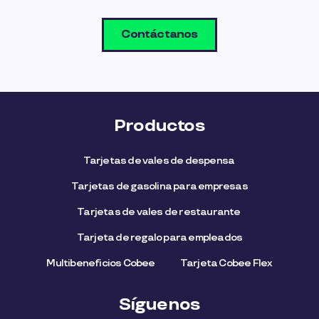
Contáctanos
Productos
Tarjetas de vales de despensa
Tarjetas de gasolina para empresas
Tarjetas de vales de restaurante
Tarjeta de regalo para empleados​
Multibeneficios Cobee
Tarjeta Cobee Flex
Síguenos