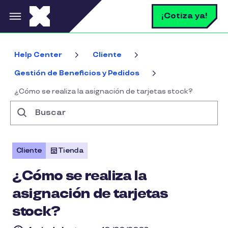
Pasar al contenido principal
B
¡Cotiza ya!
Help Center
Cliente
Gestión de Beneficios y Pedidos
¿Cómo se realiza la asignación de tarjetas stock?
Buscar
Cliente
Tienda
¿Cómo se realiza la
asignación de tarjetas
stock?