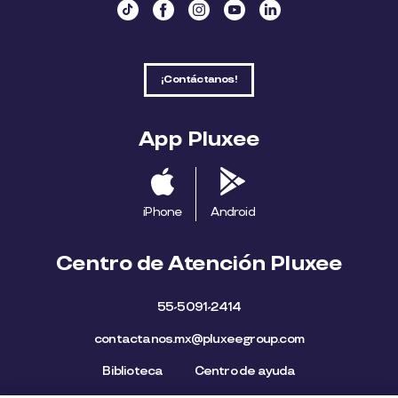
¡Contáctanos!
App Pluxee
iPhone
Android
Centro de Atención Pluxee
55-5091-2414
contactanos.mx@pluxeegroup.com
Biblioteca
Centro de ayuda