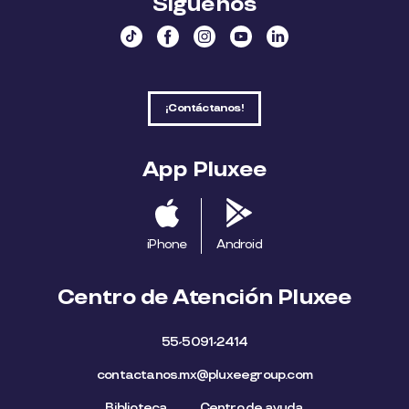
Síguenos
¡Contáctanos!
App Pluxee
iPhone
Android
Centro de Atención Pluxee
55-5091-2414
contactanos.mx@pluxeegroup.com
Biblioteca
Centro de ayuda