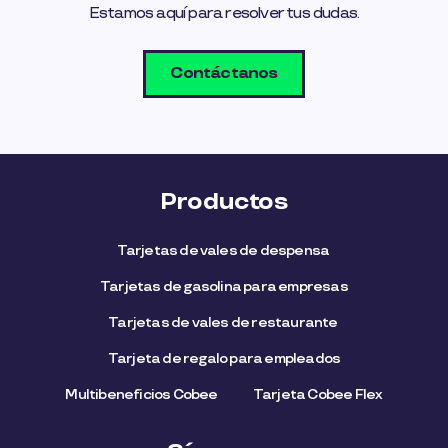
Estamos aquí para resolver tus dudas.
Contáctanos
Productos
Tarjetas de vales de despensa
Tarjetas de gasolina para empresas
Tarjetas de vales de restaurante
Tarjeta de regalo para empleados​
Multibeneficios Cobee
Tarjeta Cobee Flex