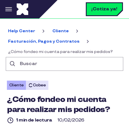
Pasar al contenido principal
B
¡Cotiza ya!
Help Center
Cliente
Facturación, Pagos y Contratos
¿Cómo fondeo mi cuenta para realizar mis pedidos?
Buscar
Cliente
Cobee
¿Cómo fondeo mi cuenta
para realizar mis pedidos?
1 min de lectura
10/02/2026