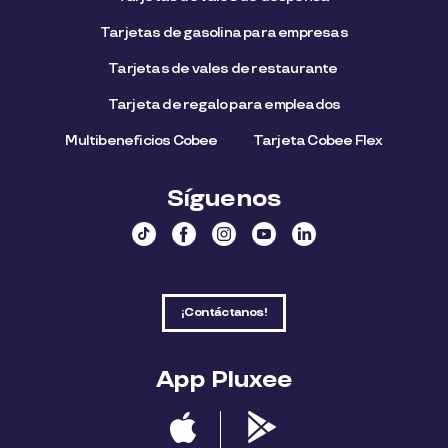
Tarjetas de gasolina para empresas
Tarjetas de vales de restaurante
Tarjeta de regalo para empleados​
Multibeneficios Cobee
Tarjeta Cobee Flex
Síguenos
¡Contáctanos!
App Pluxee