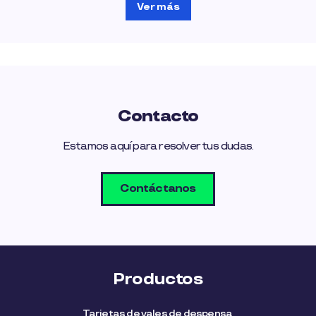
Ver más
Contacto
Estamos aquí para resolver tus dudas.
Contáctanos
Productos
Tarjetas de vales de despensa