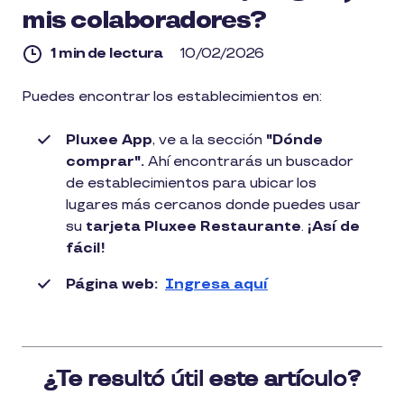
mis colaboradores?
1 min de lectura
10/02/2026
1
Puedes encontrar los establecimientos en:
min
de
lectura
Pluxee App
, ve a la sección
"Dónde
comprar".
Ahí encontrarás un buscador
de establecimientos para ubicar los
lugares más cercanos donde puedes usar
su
tarjeta Pluxee Restaurante
.
¡Así de
fácil!
Página web:
Ingresa aquí