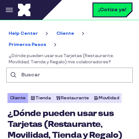
Pasar al contenido principal
B
¡Cotiza ya!
Help Center
Cliente
Primeros Pasos
¿Dónde pueden usar sus Tarjetas (Restaurante,
Movilidad, Tienda y Regalo) mis colaboradores?
Buscar
Cliente
Tienda
Restaurante
Movilidad
¿Dónde pueden usar sus
Tarjetas (Restaurante,
Movilidad, Tienda y Regalo)