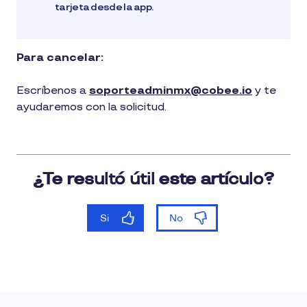
tarjeta desde la app.
Para cancelar:
Escríbenos a
soporteadminmx@cobee.io
y te
ayudaremos con la solicitud.