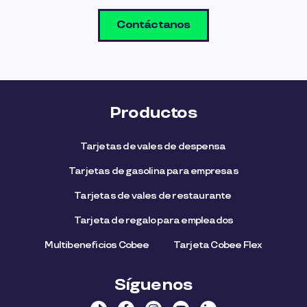
Contáctanos
Productos
Tarjetas de vales de despensa
Tarjetas de gasolina para empresas
Tarjetas de vales de restaurante
Tarjeta de regalo para empleados​
Multibeneficios Cobee
Tarjeta Cobee Flex
Síguenos