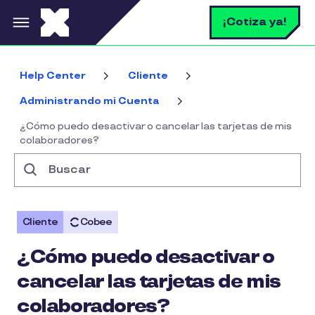
Pasar al contenido principal
B
¡Cotiza ya!
Help Center
Cliente
Administrando mi Cuenta
¿Cómo puedo desactivar o cancelar las tarjetas de mis
colaboradores?
Buscar
Cliente
Cobee
¿Cómo puedo desactivar o
cancelar las tarjetas de mis
colaboradores?