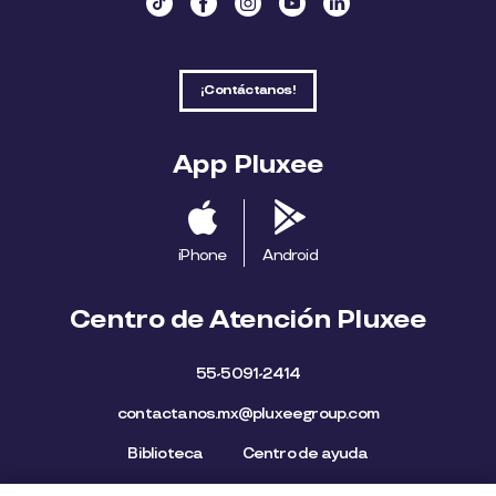
¡Contáctanos!
App Pluxee
iPhone
Android
Centro de Atención Pluxee
55-5091-2414
contactanos.mx@pluxeegroup.com
Biblioteca
Centro de ayuda