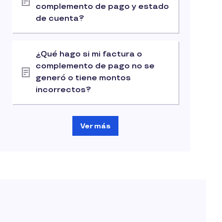
complemento de pago y estado
de cuenta?
¿Qué hago si mi factura o
complemento de pago no se
generó o tiene montos
incorrectos?
Ver más