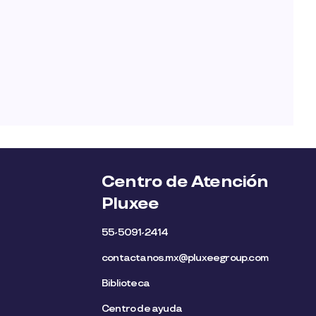
Centro de Atención
Pluxee
55-5091-2414
contactanos.mx@pluxeegroup.com
Biblioteca
Centro de ayuda