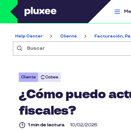
Pasar al contenido principal
Me
Help Center
Cliente
Facturación, Pa
Buscar
Cliente
Cobee
¿Cómo puedo actu
fiscales?
1 min de lectura
10/02/2026