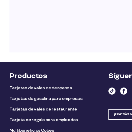
Productos
Sígue
Tarjetas de vales de despensa
Tarjetas de gasolina para empresas
Tarjetas de vales de restaurante
¡Contácta
Tarjeta de regalo para empleados​
Multibeneficios Cobee