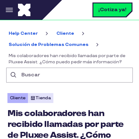
Pasar al contenido principal
B
¡Cotiza ya!
Help Center
Cliente
Solución de Problemas Comunes
Mis colaboradores han recibido llamadas por parte de
Pluxee Assist. ¿Cómo puedo pedir más información?
Buscar
Cliente
Tienda
Mis colaboradores han
recibido llamadas por parte
de Pluxee Assist. ¿Cómo