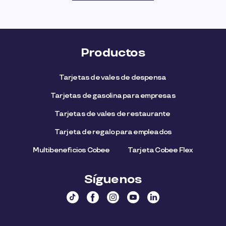
Productos
Tarjetas de vales de despensa
Tarjetas de gasolina para empresas
Tarjetas de vales de restaurante
Tarjeta de regalo para empleados​
Multibeneficios Cobee
Tarjeta Cobee Flex
Síguenos