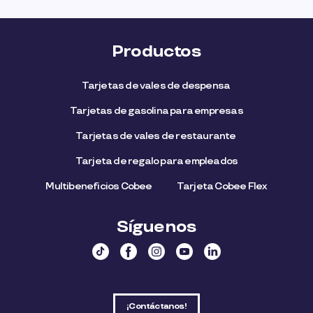
Productos
Tarjetas de vales de despensa
Tarjetas de gasolina para empresas
Tarjetas de vales de restaurante
Tarjeta de regalo para empleados​
Multibeneficios Cobee
Tarjeta Cobee Flex
Síguenos
¡Contáctanos!