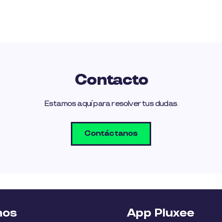
Contacto
Estamos aquí para resolver tus dudas.
Contáctanos
nos
App Pluxee