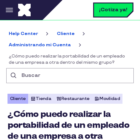
Pasar al contenido principal
B
¡Cotiza ya!
Help Center
Cliente
Administrando mi Cuenta
¿Cómo puedo realizar la portabilidad de un empleado
de una empresa a otra dentro del mismo grupo?
Buscar
Cliente
Tienda
Restaurante
Movilidad
¿Cómo puedo realizar la
portabilidad de un empleado
de una empresa a otra