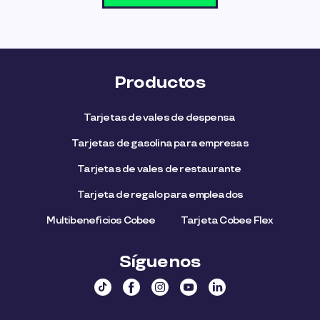
Productos
Tarjetas de vales de despensa
Tarjetas de gasolina para empresas
Tarjetas de vales de restaurante
Tarjeta de regalo para empleados​
Multibeneficios Cobee
Tarjeta Cobee Flex
Síguenos