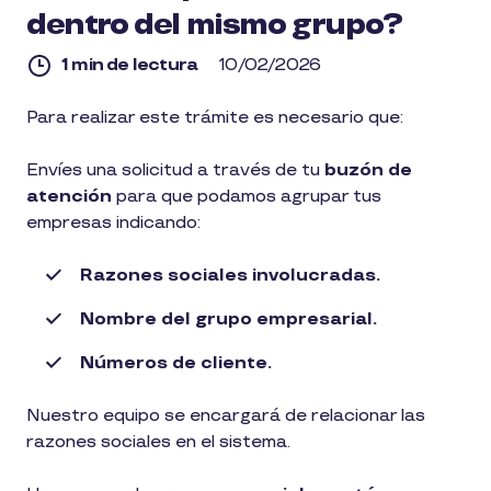
dentro del mismo grupo?
1 min de lectura
10/02/2026
1
Para realizar este trámite es necesario que:
min
de
lectura
Envíes una solicitud a través de tu
buzón de
atención
para que podamos agrupar tus
empresas indicando:
Razones sociales involucradas.
Nombre del grupo empresarial.
Números de cliente.
Nuestro equipo se encargará de relacionar las
razones sociales en el sistema.