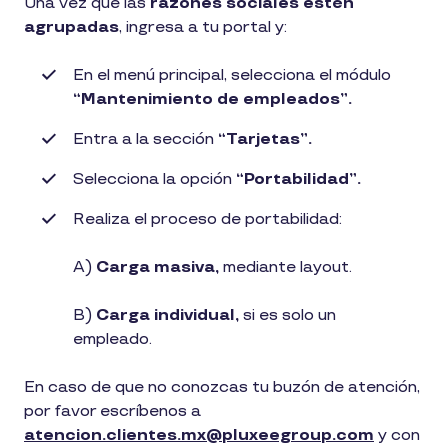
Una vez que las
razones sociales estén
agrupadas
, ingresa a tu portal y:
En el menú principal, selecciona el módulo
“Mantenimiento de empleados”.
Entra a la sección
“Tarjetas”.
Selecciona la opción
“Portabilidad”.
Realiza el proceso de portabilidad:
A)
Carga masiva,
mediante layout.
B)
Carga individual,
si es solo un
empleado.
En caso de que no conozcas tu buzón de atención,
por favor escríbenos a
atencion.clientes.mx@pluxeegroup.com
y con