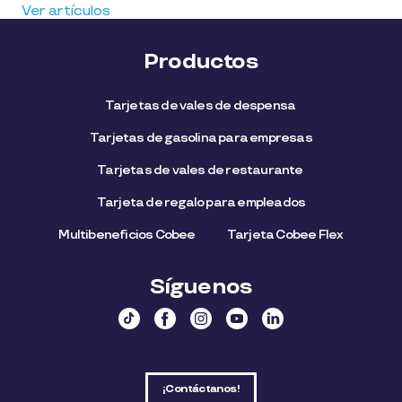
Ver artículos
Productos
Tarjetas de vales de despensa
Tarjetas de gasolina para empresas
Tarjetas de vales de restaurante
Tarjeta de regalo para empleados​
Multibeneficios Cobee
Tarjeta Cobee Flex
Síguenos
¡Contáctanos!