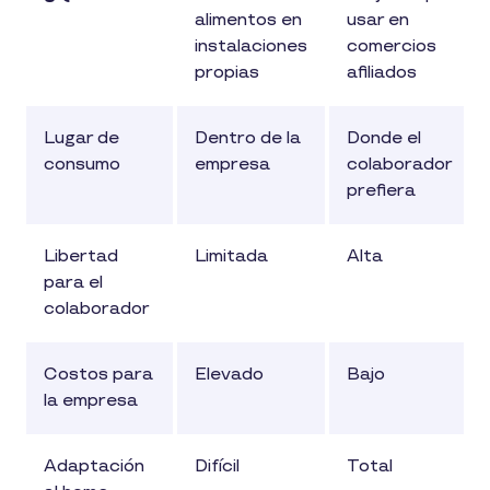
alimentos en
usar en
instalaciones
comercios
propias
afiliados
Lugar de
Dentro de la
Donde el
consumo
empresa
colaborador
prefiera
Libertad
Limitada
Alta
para el
colaborador
Costos para
Elevado
Bajo
la empresa
Adaptación
Difícil
Total