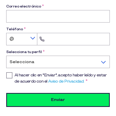
Correo electrónico
*
Teléfono
*
No
country
selected
Selecciona tu perfil
*
Selecciona
Al hacer clic en "Enviar", acepto haber leído y estar
de acuerdo con el
Aviso de Privacidad.
*