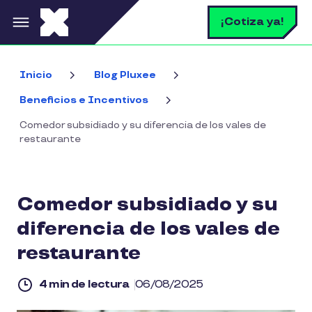
Pasar al contenido principal
B
¡Cotiza ya!
Inicio
Blog Pluxee
Beneficios e Incentivos
Comedor subsidiado y su diferencia de los vales de
restaurante
Comedor subsidiado y su
diferencia de los vales de
restaurante
4 min de lectura
06/08/2025