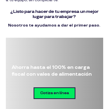
a tu equipo, sin complicarte.
¿Listo para hacer de tu empresa un mejor
lugar para trabajar?
Nosotros te ayudamos a dar el primer paso.
Ahorra hasta el 100% en carga
fiscal con vales de alimentación
Cotiza en línea